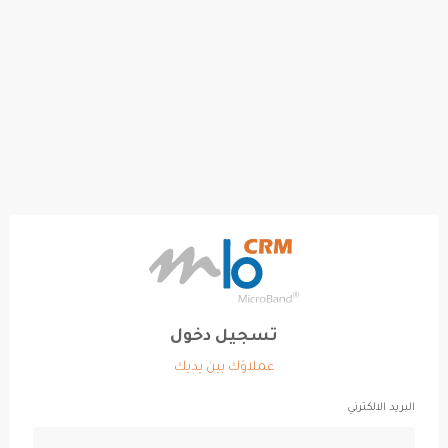
تسجيل دخول
عملاؤك بين يديك
البريد الالكترني